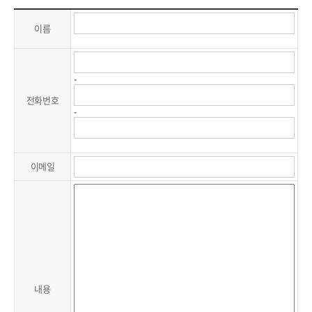
이름
-
전화번호
-
이메일
내용