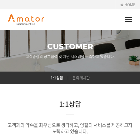
HOME
Toggle
naviga
CUSTOMER
고객중심의 상호협력 및 지원 시스템을 구축하고 있습니다.
1:1상담
문의게시판
1:1상담
고객과의 약속을 최우선으로 생각하고, 양질의 서비스를 제공하고자
노력하고 있습니다.