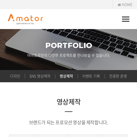
HOME
Toggle
naviga
PORTFOLIO
아마토르만의 다양한 프로젝트를 만나보실 수 있습니다.
디자인
SNS 영상제작
영상제작
이벤트 기획
전광판 운영
영상제작
브랜드가 되는 프로모션 영상을 제작합니다.